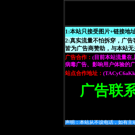
1:本站只接受图片+链接地址
2:真实流量不怕拆穿，广告
皆为广告商赞助，与本站无
广告合作：
(目前本站流量在
病毒广告、影响用户体验的广
站点合作地址：
(TACyC6aKk
广告联系
声明：本站从不设电话，如有主