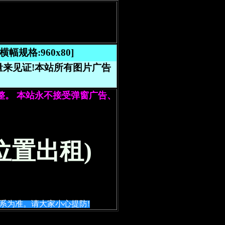
格:960x80]
量来见证!本站所有图片广告
整。 本站永不接受弹窗广告、
位置出租)
系为准。请大家小心提防!